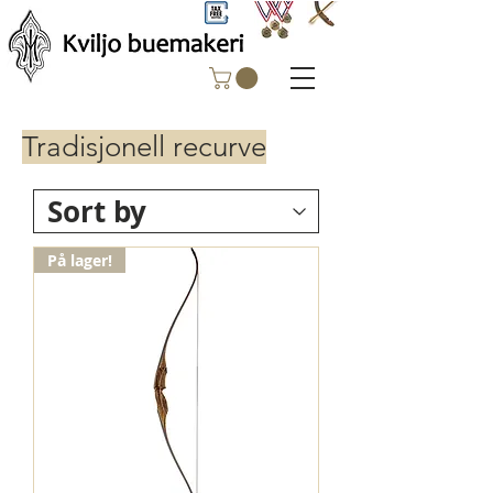
Tradisjonell recurve
På lager!