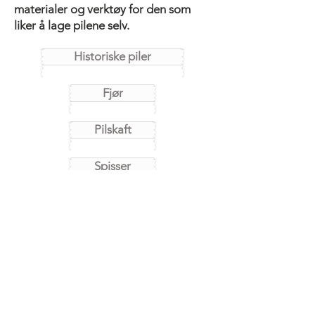
materialer og verktøy for den som
liker å lage pilene selv.
Historiske piler
Fjør
Pilskaft
Spisser
Lim
Verktøy
Diverse