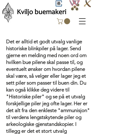
Det er alltid et godt utvalg vanlige
historiske blinkpiler på lager. Send
gjerne en melding med noen ord om
hvilken bue pilene skal passe til, og
eventuelt ønsker om hvordan pilene
skal være, så velger eller lager jeg et
sett piler som passer til buen din. Du
kan også klikke deg videre til
"Historiske piler" og se på et utvalg
forskjellige piler jeg ofte lager. Her er
det alt fra den enkleste "ammunisjon"
til verdens lengstskytende piler og
arkeologiske gjenstandskopier. I
tillegg er det et stort utvalg