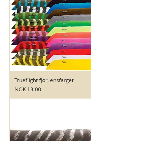
Trueflight fjør, ensfarget
Price
NOK 13.00