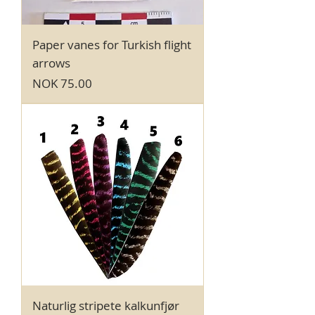
Paper vanes for Turkish flight
arrows
Price
NOK 75.00
Naturlig stripete kalkunfjør