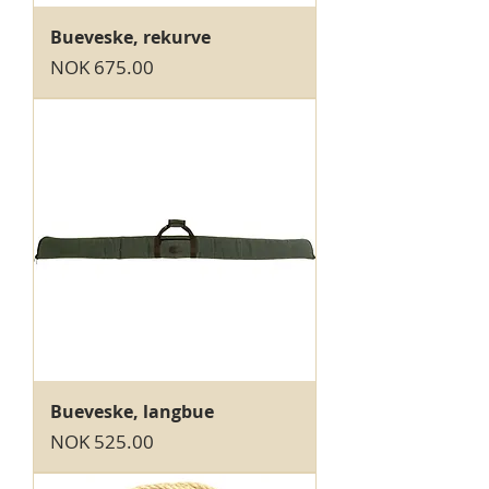
Bueveske, rekurve
Price
NOK 675.00
Bueveske, langbue
Price
NOK 525.00