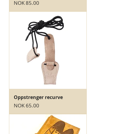
Price
NOK 85.00
Oppstrenger recurve
Price
NOK 65.00