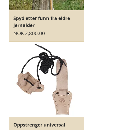
Spyd etter funn fra eldre
jernalder
Price
NOK 2,800.00
Oppstrenger universal