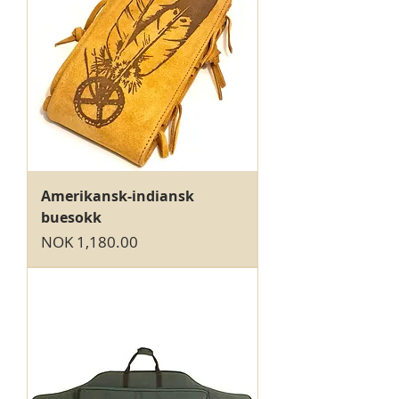
Amerikansk-indiansk
buesokk
Price
NOK 1,180.00