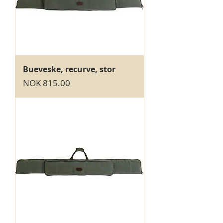
Bueveske, recurve, stor
Price
NOK 815.00