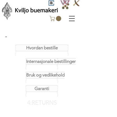
-
Hvordan bestille
Internasjonale bestillinger
Bruk og vedlikehold
Garanti
4:RETURNS