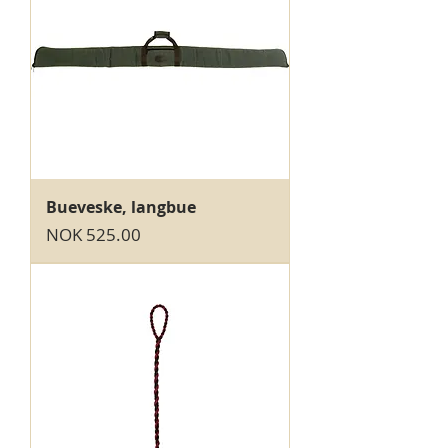
Bueveske, langbue
Price
NOK 525.00