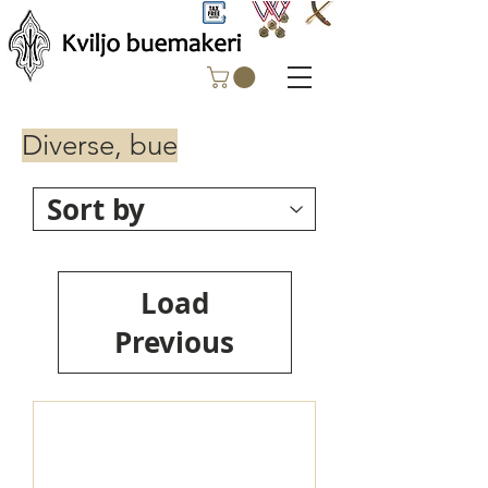
Diverse, bue
Load
Previous