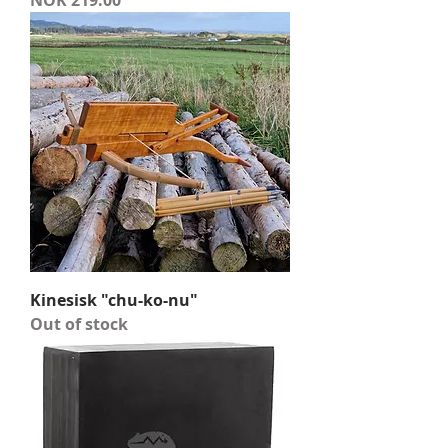
NOK 219.00
Kinesisk "chu-ko-nu"
Out of stock