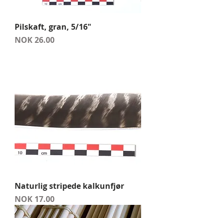
Pilskaft, gran, 5/16"
Price
NOK 26.00
Naturlig stripede kalkunfjør
Price
NOK 17.00