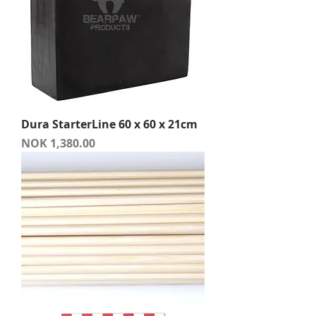
Dura StarterLine 60 x 60 x 21cm
Price
NOK 1,380.00