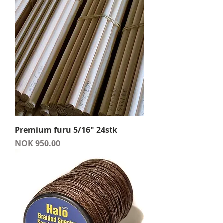
Premium furu 5/16" 24stk
Price
NOK 950.00