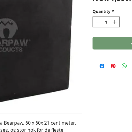
Quantity
*
ra Bearpaw. 60 x 60x 21 centimeter,
 seg, og stor nok for de fleste