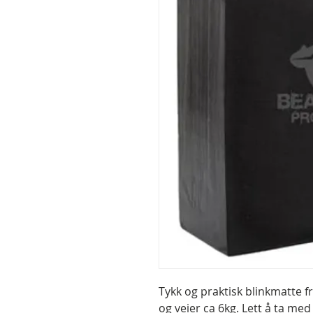
Tykk og praktisk blinkmatte f
og veier ca 6kg. Lett å ta med