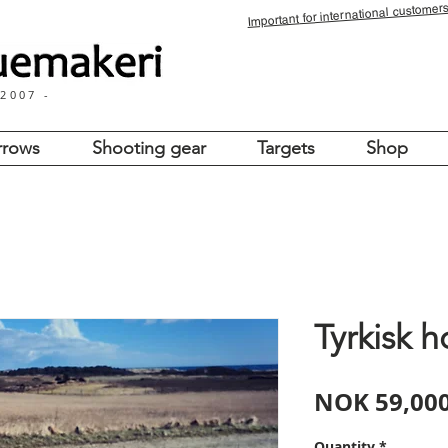
for international customers
Important
 2007 -
rrows
Shooting gear
Targets
Shop
Tyrkisk 
NOK 59,000
Quantity
*