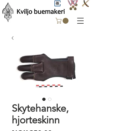
Skytehanske,
hjorteskinn