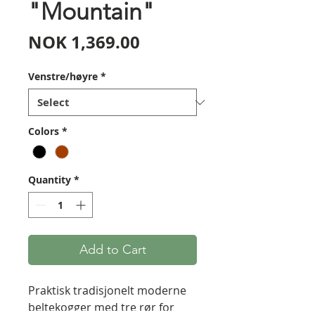
"Mountain"
Price
NOK 1,369.00
Venstre/høyre
*
Colors
*
Quantity
*
Add to Cart
Praktisk tradisjonelt moderne
beltekogger med tre rør for