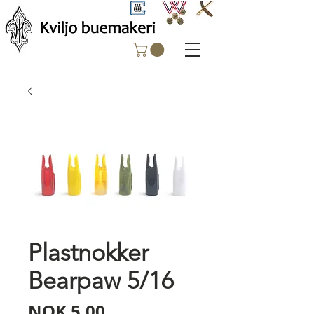
Plastnokker
Bearpaw 5/16
Price
NOK 5.00