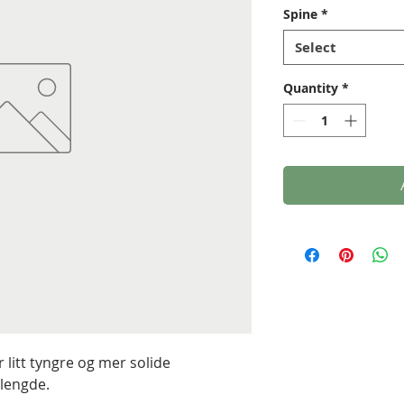
Spine
*
Select
Quantity
*
 litt tyngre og mer solide
lengde.