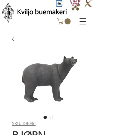
SKU: DR036