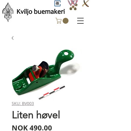
SKU: BV003
Liten høvel
Price
NOK 490.00