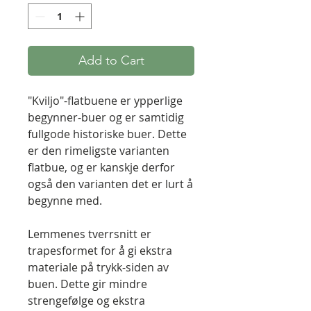
Add to Cart
"Kviljo"-flatbuene er ypperlige
begynner-buer og er samtidig
fullgode historiske buer. Dette
er den rimeligste varianten
flatbue, og er kanskje derfor
også den varianten det er lurt å
begynne med.
Lemmenes tverrsnitt er
trapesformet for å gi ekstra
materiale på trykk-siden av
buen. Dette gir mindre
strengefølge og ekstra