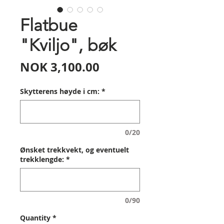
Flatbue
"Kviljo", bøk
Price
NOK 3,100.00
Skytterens høyde i cm:
*
0/20
Ønsket trekkvekt, og eventuelt
trekklengde:
*
0/90
Quantity
*